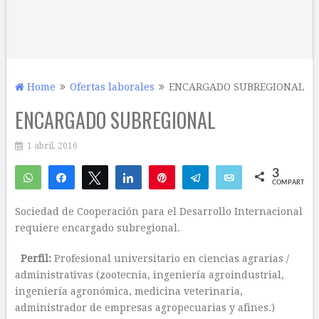
Home
Ofertas laborales
ENCARGADO SUBREGIONAL
ENCARGADO SUBREGIONAL
1 abril, 2016
3
WhatsApp
Compartir
Twittear
Compartir
Pin
Telegram
Email
COMPARTIR
2
1
Sociedad de Cooperación para el Desarrollo Internacional
requiere encargado subregional.
Perfil:
Profesional universitario en ciencias agrarias /
administrativas (zootecnia, ingeniería agroindustrial,
ingeniería agronómica, medicina veterinaria,
administrador de empresas agropecuarias y afines.)