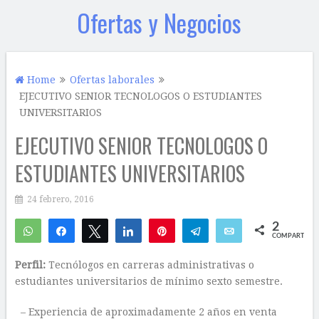
Ofertas y Negocios
Home
Ofertas laborales
EJECUTIVO SENIOR TECNOLOGOS O ESTUDIANTES
UNIVERSITARIOS
EJECUTIVO SENIOR TECNOLOGOS O
ESTUDIANTES UNIVERSITARIOS
24 febrero, 2016
2
WhatsApp
Compartir
Twittear
Compartir
Pin
Telegram
Email
COMPARTIR
2
Perfil:
Tecnólogos en carreras administrativas o
estudiantes universitarios de mínimo sexto semestre.
– Experiencia de aproximadamente 2 años en venta