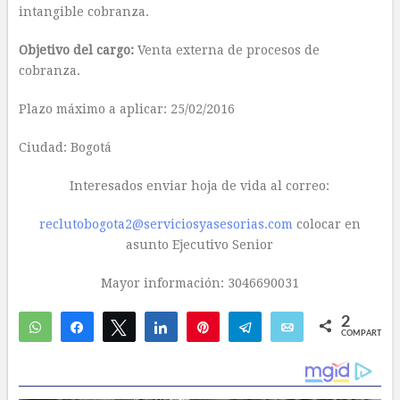
intangible cobranza.
Objetivo del cargo:
Venta externa de procesos de
cobranza.
Plazo máximo a aplicar: 25/02/2016
Ciudad: Bogotá
Interesados enviar hoja de vida al correo:
reclutobogota2@serviciosyasesorias.com
colocar en
asunto Ejecutivo Senior
Mayor información: 3046690031
2
WhatsApp
Compartir
Twittear
Compartir
Pin
Telegram
Email
COMPARTIR
2