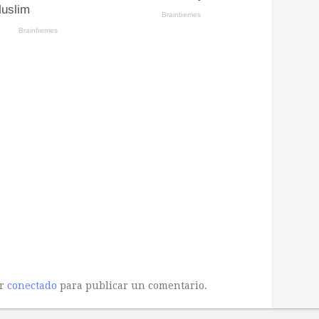
ar
conectado
para publicar un comentario.