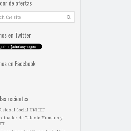
dor de ofertas
nos en Twitter
nos en Facebook
das recientes
fesional Social UNICEF
rdinador de Talento Humano y
TT