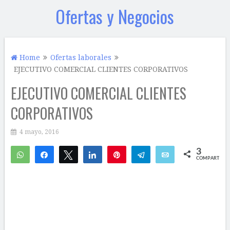
Ofertas y Negocios
Home
Ofertas laborales
EJECUTIVO COMERCIAL CLIENTES CORPORATIVOS
EJECUTIVO COMERCIAL CLIENTES
CORPORATIVOS
4 mayo, 2016
3
WhatsApp
Compartir
Twittear
Compartir
Pin
Telegram
Email
COMPARTIR
2
1