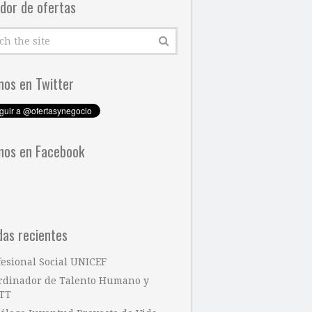
dor de ofertas
nos en Twitter
nos en Facebook
das recientes
fesional Social UNICEF
rdinador de Talento Humano y
TT