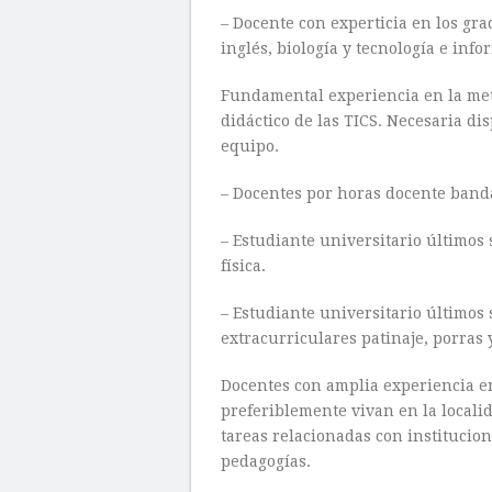
– Docente con experticia en los grad
inglés, biología y tecnología e info
Fundamental experiencia en la meto
didáctico de las TICS. Necesaria dis
equipo.
– Docentes por horas docente band
– Estudiante universitario últimos
física.
– Estudiante universitario últimos
extracurriculares patinaje, porras 
Docentes con amplia experiencia en
preferiblemente vivan en la locali
tareas relacionadas con institucio
pedagogías.