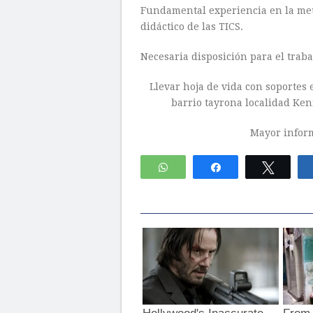
Fundamental experiencia en la meto
didáctico de las TICS.
Necesaria disposición para el traba
Llevar hoja de vida con soportes e
barrio tayrona localidad Ken
Mayor infor
WhatsApp
Compartir
Twitte