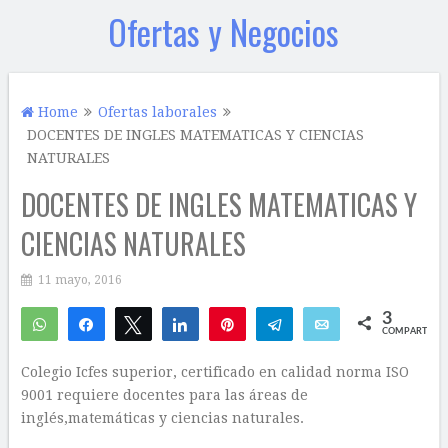
Ofertas y Negocios
Home
Ofertas laborales
DOCENTES DE INGLES MATEMATICAS Y CIENCIAS
NATURALES
DOCENTES DE INGLES MATEMATICAS Y
CIENCIAS NATURALES
11 mayo, 2016
3
WhatsApp
Compartir
Twittear
Compartir
Pin
Telegram
Email
COMPARTIR
2
1
Colegio Icfes superior, certificado en calidad norma ISO
9001 requiere docentes para las áreas de
inglés,matemáticas y ciencias naturales.