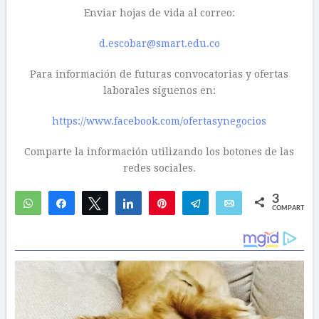
Enviar hojas de vida al correo:
d.escobar@smart.edu.co
Para información de futuras convocatorias y ofertas
laborales síguenos en:
https://www.facebook.com/ofertasynegocios
Comparte la información utilizando los botones de las
redes sociales.
3
WhatsApp
Compartir
Twittear
Compartir
Pin
Telegram
Email
COMPARTIR
1
2