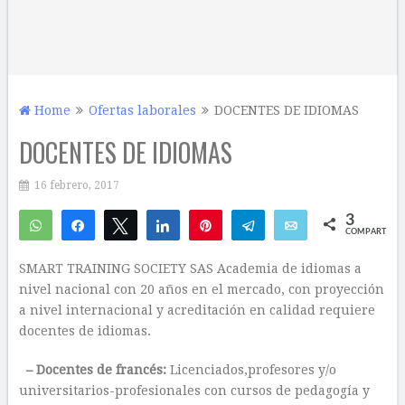
Home
Ofertas laborales
DOCENTES DE IDIOMAS
DOCENTES DE IDIOMAS
16 febrero, 2017
3
WhatsApp
Compartir
Twittear
Compartir
Pin
Telegram
Email
COMPARTIR
1
2
SMART TRAINING SOCIETY SAS Academia de idiomas a
nivel nacional con 20 años en el mercado, con proyección
a nivel internacional y acreditación en calidad requiere
docentes de idiomas.
– Docentes de francés:
Licenciados,profesores y/o
universitarios-profesionales con cursos de pedagogía y