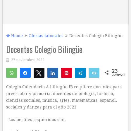
Home
Ofertas laborales
Docentes Colegio Bilingüe
Docentes Colegio Bilingüe
27 noviembre, 2022
23
WhatsApp
Compartir
Twittear
Compartir
Pin
Telegram
Email
COMPARTIR
20
3
Colegio Calendario A bilingüe IB requiere docentes para
preescolar y primaria, docentes de biología, historia,
ciencias sociales, música, artes, matemáticas, español,
sociales y danzas para el año 2023
Los perfiles requeridos son: