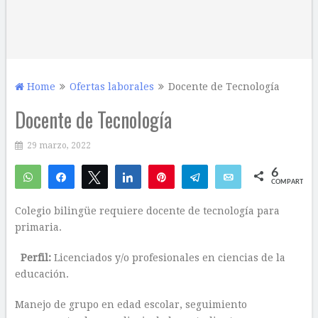
Home
Ofertas laborales
Docente de Tecnología
Docente de Tecnología
29 marzo, 2022
6
WhatsApp
Compartir
Twittear
Compartir
Pin
Telegram
Email
COMPARTIR
3
3
Colegio bilingüe requiere docente de tecnología para
primaria.
Perfil:
Licenciados y/o profesionales en ciencias de la
educación.
Manejo de grupo en edad escolar, seguimiento