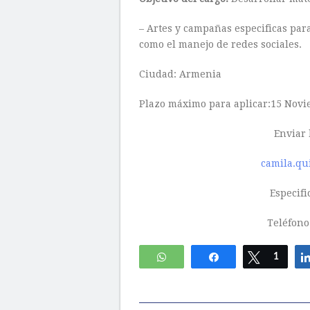
– Artes y campañas especificas para
como el manejo de redes sociales.
Ciudad: Armenia
Plazo máximo para aplicar:15 Novi
Enviar 
camila.qu
Especifi
Teléfono
WhatsApp
Compartir
Twittear
1