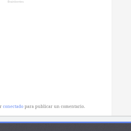
ar
conectado
para publicar un comentario.