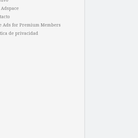
hivo
 Adspace
tacto
e Ads for Premium Members
tica de privacidad