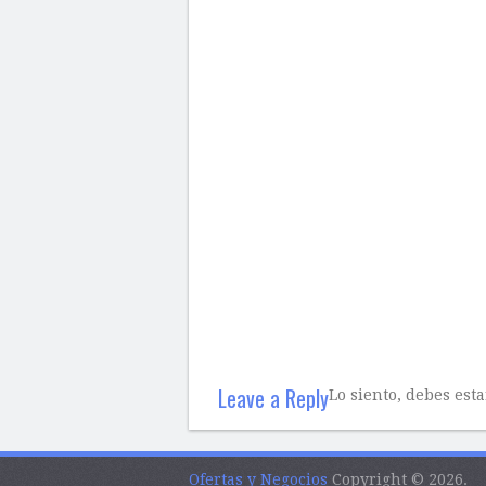
Leave a Reply
Lo siento, debes est
Ofertas y Negocios
Copyright © 2026.