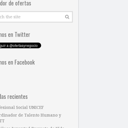
dor de ofertas
nos en Twitter
nos en Facebook
das recientes
fesional Social UNICEF
rdinador de Talento Humano y
TT