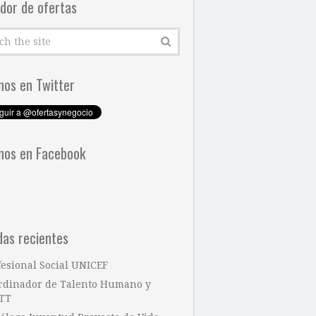
dor de ofertas
nos en Twitter
nos en Facebook
das recientes
fesional Social UNICEF
rdinador de Talento Humano y
TT