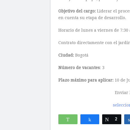
Objetivo del cargo:
Liderar el proce
en cuenta su etapa de desarrollo.
Horario de lunes a viernes de 7:30 
Contrato directamente con el jardín
Ciudad:
Bogotá
Número de vacantes
: 3
Plazo máximo para aplicar:
10 de Ju
Enviar 
selecci
WhatsApp
Compartir
Twittear
2