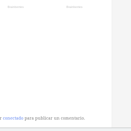
ar
conectado
para publicar un comentario.