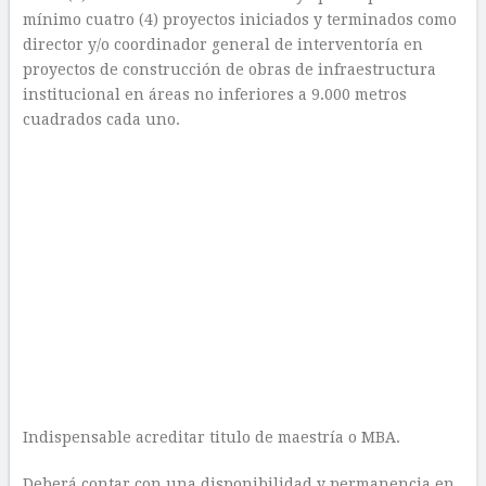
mínimo cuatro (4) proyectos iniciados y terminados como
director y/o coordinador general de interventoría en
proyectos de construcción de obras de infraestructura
institucional en áreas no inferiores a 9.000 metros
cuadrados cada uno.
Indispensable acreditar titulo de maestría o MBA.
Deberá contar con una disponibilidad y permanencia en