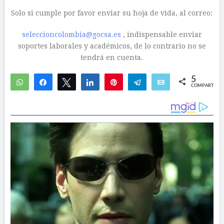
Solo si cumple por favor enviar su hoja de vida, al correo:
seleccioncolombia@gocsa.es
, indispensable enviar
soportes laborales y académicos, de lo contrario no se
tendrá en cuenta.
5
WhatsApp
Compartir
Twittear
Compartir
Pin
Telegram
Email
COMPARTIR
5