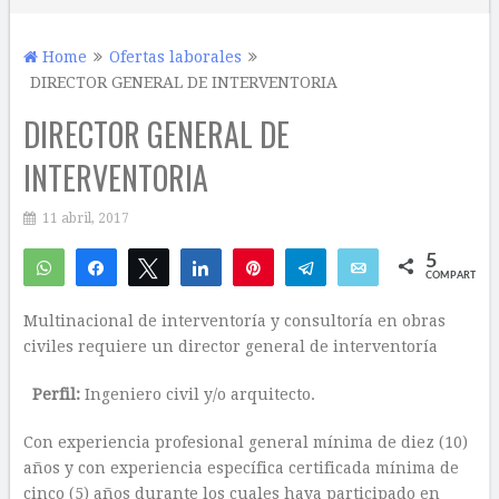
Home
Ofertas laborales
DIRECTOR GENERAL DE INTERVENTORIA
DIRECTOR GENERAL DE
INTERVENTORIA
11 abril, 2017
5
WhatsApp
Compartir
Twittear
Compartir
Pin
Telegram
Email
COMPARTIR
5
Multinacional de interventoría y consultoría en obras
civiles requiere un director general de interventoría
Perfil:
Ingeniero civil y/o arquitecto.
Con experiencia profesional general mínima de diez (10)
años y con experiencia específica certificada mínima de
cinco (5) años durante los cuales haya participado en