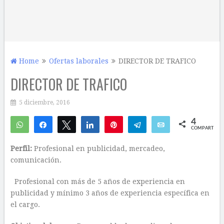
Home
Ofertas laborales
DIRECTOR DE TRAFICO
DIRECTOR DE TRAFICO
5 diciembre, 2016
4
WhatsApp
Compartir
Twittear
Compartir
Pin
Telegram
Email
COMPARTIR
1
3
Perfil:
Profesional en publicidad, mercadeo,
comunicación.
Profesional con más de 5 años de experiencia en
publicidad y mínimo 3 años de experiencia específica en
el cargo.