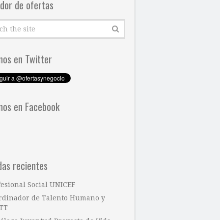
dor de ofertas
nos en Twitter
nos en Facebook
das recientes
fesional Social UNICEF
rdinador de Talento Humano y
TT