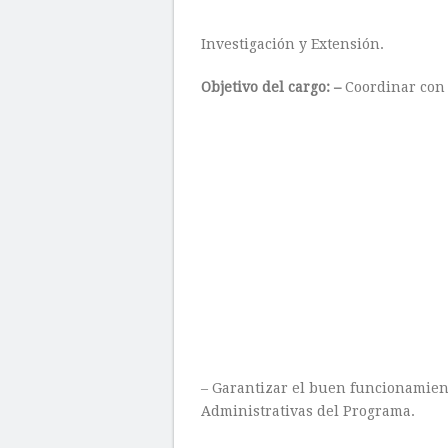
Investigación y Extensión.
Objetivo del cargo: –
Coordinar con 
– Garantizar el buen funcionamien
Administrativas del Programa.