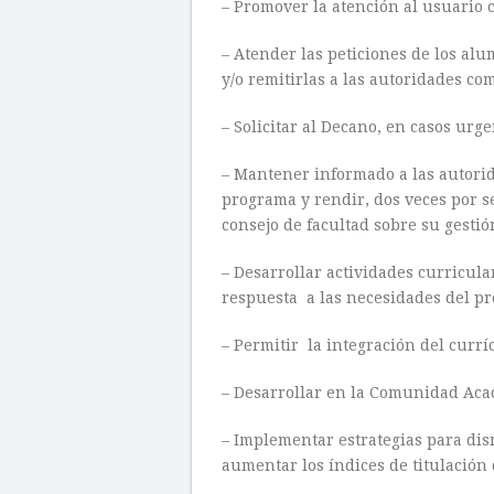
– Promover la atención al usuario 
– Atender las peticiones de los alu
y/o remitirlas a las autoridades co
– Solicitar al Decano, en casos urge
– Mantener informado a las autorid
programa y rendir, dos veces por s
consejo de facultad sobre su gestió
– Desarrollar actividades curricul
respuesta a las necesidades del pr
– Permitir la integración del currí
– Desarrollar en la Comunidad Acad
– Implementar estrategias para dis
aumentar los índices de titulación