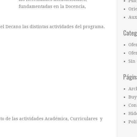
Psi
fundamentadas en la Docencia,
Ori
Aux
el Decano las distintas actividades del programa.
Categ
Ofe
Ofer
Sin 
Págin
Arc
Buy
Con
Hid
to de las actividades Académica, Curriculares y
Polí