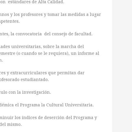
con estándares de Alta Calidad.
mnos y los profesores y tomar las medidas a lugar
mpetentes.
ntes, la convocatoria del consejo de facultad.
ades universitarias, sobre la marcha del
emestre (o cuando se le requiera), un informe al
n.
ares y extracurriculares que permitan dar
ofesorado estudiantado.
culo con la investigación.
émica el Programa la Cultural Universitaria.
minuir los índices de deserción del Programa y
 del mismo.