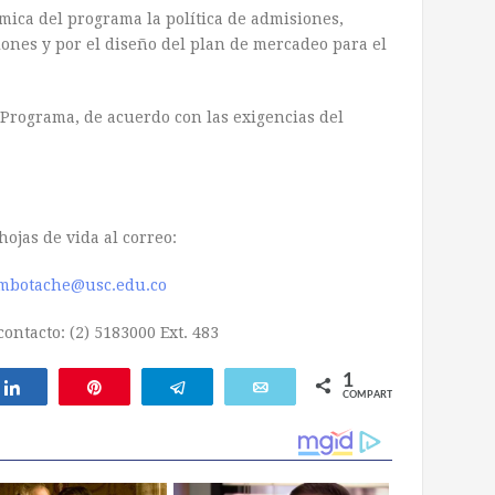
ica del programa la política de admisiones,
ones y por el diseño del plan de mercadeo para el
l Programa, de acuerdo con las exigencias del
hojas de vida al correo:
botache@usc.edu.co
ontacto: (2) 5183000 Ext. 483
1
Compartir
Pin
Telegram
Email
COMPARTIR