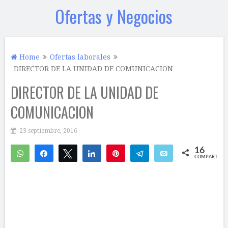
Ofertas y Negocios
Home
Ofertas laborales
DIRECTOR DE LA UNIDAD DE COMUNICACION
DIRECTOR DE LA UNIDAD DE
COMUNICACION
23 septiembre, 2016
16
WhatsApp
Compartir
Twittear
Compartir
Pin
Telegram
Email
COMPARTIR
16