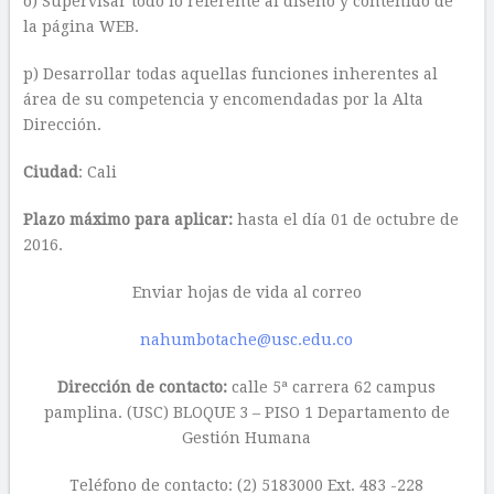
o) Supervisar todo lo referente al diseño y contenido de
la página WEB.
p) Desarrollar todas aquellas funciones inherentes al
área de su competencia y encomendadas por la Alta
Dirección.
Ciudad
: Cali
Plazo máximo para aplicar:
hasta el día 01 de octubre de
2016.
Enviar hojas de vida al correo
nahumbotache@usc.edu.co
Dirección de contacto:
calle 5ª carrera 62 campus
pamplina. (USC) BLOQUE 3 – PISO 1 Departamento de
Gestión Humana
Teléfono de contacto: (2) 5183000 Ext. 483 -228