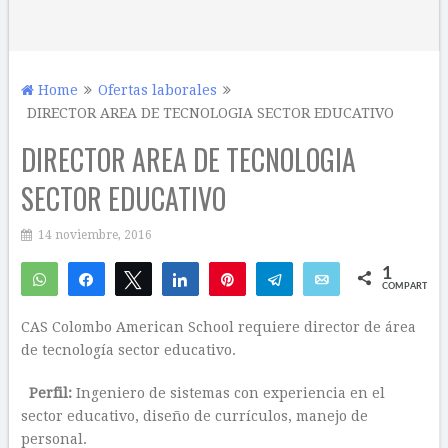
Home
Ofertas laborales
DIRECTOR AREA DE TECNOLOGIA SECTOR EDUCATIVO
DIRECTOR AREA DE TECNOLOGIA
SECTOR EDUCATIVO
14 noviembre, 2016
1
WhatsApp
Compartir
Twittear
Compartir
Pin
Telegram
Email
COMPARTIR
1
CAS Colombo American School requiere director de área
de tecnología sector educativo.
Perfil:
Ingeniero de sistemas con experiencia en el
sector educativo, diseño de currículos, manejo de
personal.