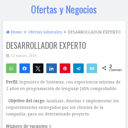
Ofertas y Negocios
Home
Ofertas laborales
DESARROLLADOR EXPERTO
DESARROLLADOR EXPERTO
12 marzo, 2016
2
WhatsApp
Compartir
Twittear
Compartir
Pin
Telegram
Email
COMPARTIR
2
Perfil:
Ingeniero de Sistemas, con experiencia mínima de
2 años en programación de lenguaje JAVA comprobable.
Objetivo del cargo:
Analizar, diseñar e implementar los
requerimientos entregados por los clientes de la
compañía, para un determinado proyecto.
Número de vacantes:
6