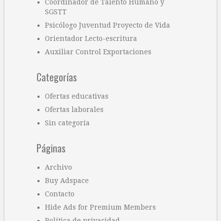
Coordinador de Talento Humano y
SGSTT
Psicólogo Juventud Proyecto de Vida
Orientador Lecto-escritura
Auxiliar Control Exportaciones
Categorías
Ofertas educativas
Ofertas laborales
Sin categoría
Páginas
Archivo
Buy Adspace
Contacto
Hide Ads for Premium Members
Política de privacidad