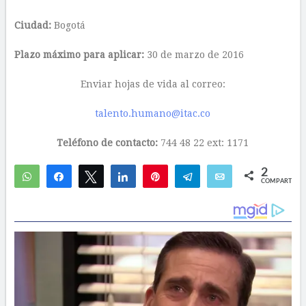
Ciudad:
Bogotá
Plazo máximo para aplicar:
30 de marzo de 2016
Enviar hojas de vida al correo:
talento.humano@itac.co
Teléfono de contacto:
744 48 22 ext: 1171
2
WhatsApp
Compartir
Twittear
Compartir
Pin
Telegram
Email
COMPARTIR
2