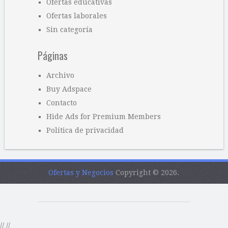
Ofertas educativas
Ofertas laborales
Sin categoría
Páginas
Archivo
Buy Adspace
Contacto
Hide Ads for Premium Members
Política de privacidad
Ofertas y Negocios
Copyright © 2026.
//
//