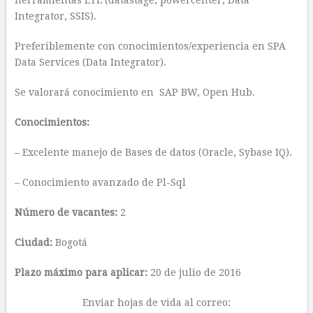
herramientas ETL (datastage, powercenter, Data
Integrator, SSIS).
Preferiblemente con conocimientos/experiencia en SPA
Data Services (Data Integrator).
Se valorará conocimiento en SAP BW, Open Hub.
Conocimientos:
– Excelente manejo de Bases de datos (Oracle, Sybase IQ).
– Conocimiento avanzado de Pl-Sql
Número de vacantes:
2
Ciudad:
Bogotá
Plazo máximo para aplicar:
20 de julio de 2016
Enviar hojas de vida al correo: