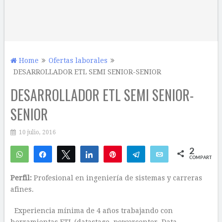
Home
Ofertas laborales
DESARROLLADOR ETL SEMI SENIOR-SENIOR
DESARROLLADOR ETL SEMI SENIOR-
SENIOR
10 julio, 2016
2
WhatsApp
Compartir
Twittear
Compartir
Pin
Telegram
Email
COMPARTIR
2
Perfil:
Profesional en ingeniería de sistemas y carreras
afines.
Experiencia mínima de 4 años trabajando con