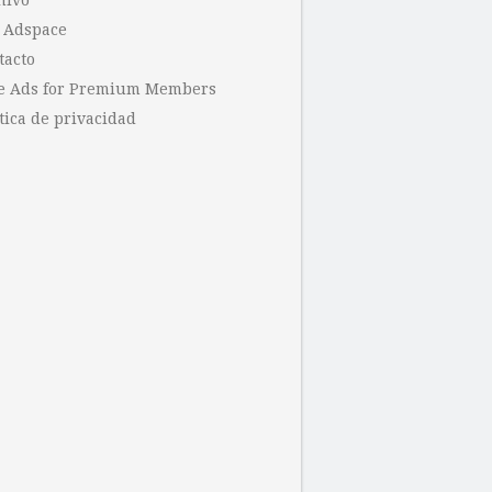
hivo
 Adspace
tacto
e Ads for Premium Members
tica de privacidad