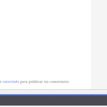
ar
conectado
para publicar un comentario.