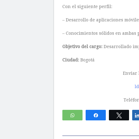
Con el siguiente perfil:
– Desarrollo de aplicaciones móvile
– Conocimientos sólidos en ambas 
Objetivo del cargo:
Desarrollado im
Ciudad:
Bogotá
Enviar 
l
Teléfo
WhatsApp
Compartir
Twitte