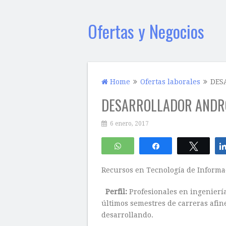
Ofertas y Negocios
Home
Ofertas laborales
DES
DESARROLLADOR ANDRO
6 enero, 2017
WhatsApp
Compartir
Twitte
Recursos en Tecnología de Informa
Perfil:
Profesionales en ingenierí
últimos semestres de carreras afin
desarrollando.