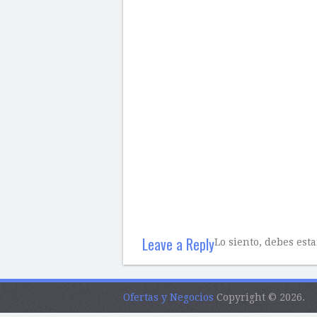
Leave a Reply
Lo siento, debes est
Ofertas y Negocios
Copyright © 2026.