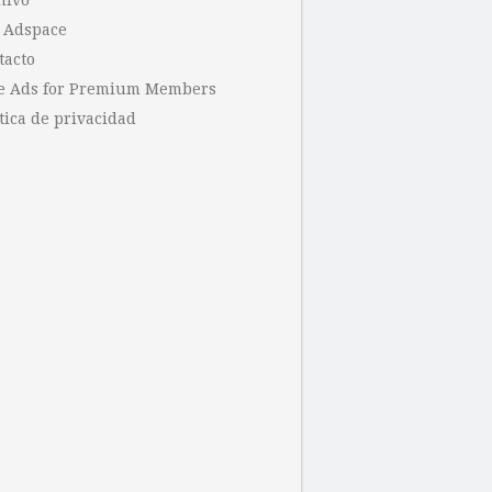
hivo
 Adspace
tacto
e Ads for Premium Members
tica de privacidad