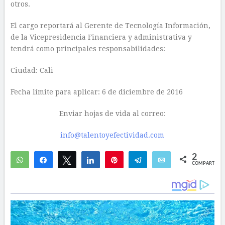
otros.
El cargo reportará al Gerente de Tecnología Información,
de la Vicepresidencia Financiera y administrativa y
tendrá como principales responsabilidades:
Ciudad: Cali
Fecha límite para aplicar: 6 de diciembre de 2016
Enviar hojas de vida al correo:
info@talentoyefectividad.com
2
WhatsApp
Compartir
Twittear
Compartir
Pin
Telegram
Email
COMPARTIR
1
1