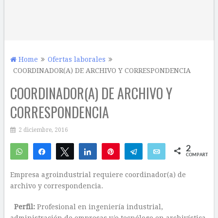
Home
Ofertas laborales
COORDINADOR(A) DE ARCHIVO Y CORRESPONDENCIA
COORDINADOR(A) DE ARCHIVO Y
CORRESPONDENCIA
2 diciembre, 2016
2
WhatsApp
Compartir
Twittear
Compartir
Pin
Telegram
Email
COMPARTIR
1
1
Empresa agroindustrial requiere coordinador(a) de
archivo y correspondencia.
Perfil:
Profesional en ingeniería industrial,