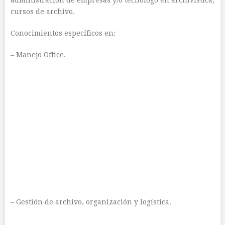
administración de empresas y/o tecnólogo en archivística,
cursos de archivo.
Conocimientos específicos en:
– Manejo Office.
– Gestión de archivo, organización y logística.