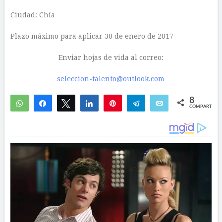
Ciudad: Chía
Plazo máximo para aplicar 30 de enero de 2017
Enviar hojas de vida al correo:
seleccion-talento@outlook.com
8
WhatsApp
Compartir
Twittear
Compartir
Pin
Telegram
Email
COMPARTIR
8