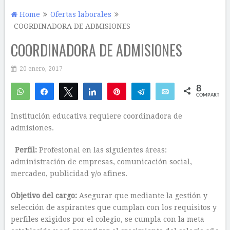
Home
Ofertas laborales
COORDINADORA DE ADMISIONES
COORDINADORA DE ADMISIONES
20 enero, 2017
8
WhatsApp
Compartir
Twittear
Compartir
Pin
Telegram
Email
COMPARTIR
8
Institución educativa requiere coordinadora de
admisiones.
Perfil:
Profesional en las siguientes áreas:
administración de empresas, comunicación social,
mercadeo, publicidad y/o afines.
Objetivo del cargo:
Asegurar que mediante la gestión y
selección de aspirantes que cumplan con los requisitos y
perfiles exigidos por el colegio, se cumpla con la meta