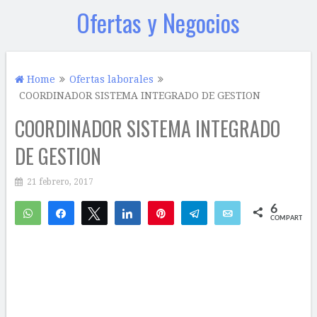
Ofertas y Negocios
Home
Ofertas laborales
COORDINADOR SISTEMA INTEGRADO DE GESTION
COORDINADOR SISTEMA INTEGRADO
DE GESTION
21 febrero, 2017
6
WhatsApp
Compartir
Twittear
Compartir
Pin
Telegram
Email
COMPARTIR
6