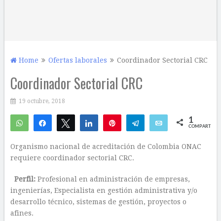
Home
Ofertas laborales
Coordinador Sectorial CRC
Coordinador Sectorial CRC
19 octubre, 2018
1
WhatsApp
Compartir
Twittear
Compartir
Pin
Telegram
Email
COMPARTIR
1
Organismo nacional de acreditación de Colombia ONAC
requiere coordinador sectorial CRC.
Perfil:
Profesional en administración de empresas,
ingenierías, Especialista en gestión administrativa y/o
desarrollo técnico, sistemas de gestión, proyectos o
afines.