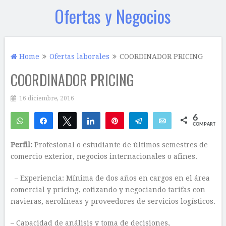
Ofertas y Negocios
Home
Ofertas laborales
COORDINADOR PRICING
COORDINADOR PRICING
16 diciembre, 2016
6
WhatsApp
Compartir
Twittear
Compartir
Pin
Telegram
Email
COMPARTIR
6
Perfil:
Profesional o estudiante de últimos semestres de
comercio exterior, negocios internacionales o afines.
– Experiencia: Mínima de dos años en cargos en el área
comercial y pricing, cotizando y negociando tarifas con
navieras, aerolíneas y proveedores de servicios logísticos.
– Capacidad de análisis y toma de decisiones,