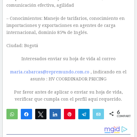
comunicación efectiva, agilidad
– Conocimientos: Manejo de tarifarios, conocimiento en
importaciones y exportaciones en agentes de carga
internacional, dominio 85% de Inglés.
Ciudad: Bogotá
Interesados enviar su hoja de vida al correo
maria.cabarcas@repremundo.com.co
, indicando en el
asunto : HV COORDINADOR PRICING
Por favor antes de aplicar o enviar su hoja de vida,
verificar que cumpla con el perfil aquí requerido.
6
WhatsApp
Compartir
Twittear
Compartir
Pin
Telegram
Email
COMPARTIR
6