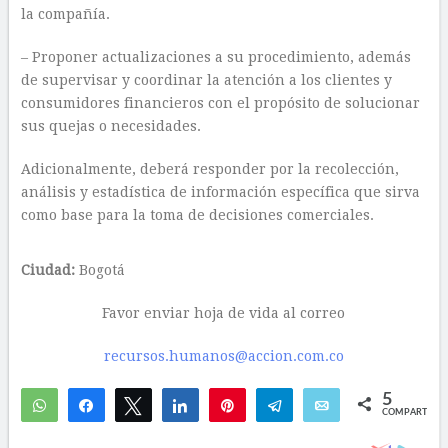
la compañía.
– Proponer actualizaciones a su procedimiento, además
de supervisar y coordinar la atención a los clientes y
consumidores financieros con el propósito de solucionar
sus quejas o necesidades.
Adicionalmente, deberá responder por la recolección,
análisis y estadística de información específica que sirva
como base para la toma de decisiones comerciales.
Ciudad:
Bogotá
Favor enviar hoja de vida al correo
recursos.humanos@accion.com.co
5
WhatsApp
Compartir
Twittear
Compartir
Pin
Telegram
Email
COMPARTIR
4
1