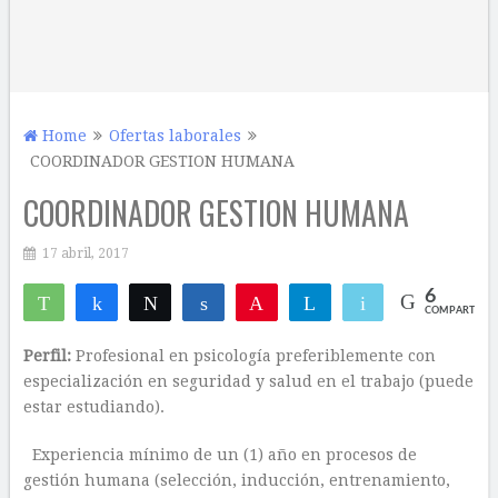
Home
Ofertas laborales
COORDINADOR GESTION HUMANA
COORDINADOR GESTION HUMANA
17 abril, 2017
6
WhatsApp
Compartir
Twittear
Compartir
Pin
Telegram
Email
COMPARTIR
6
Perfil:
Profesional en psicología preferiblemente con
especialización en seguridad y salud en el trabajo (puede
estar estudiando).
Experiencia mínimo de un (1) año en procesos de
gestión humana (selección, inducción, entrenamiento,