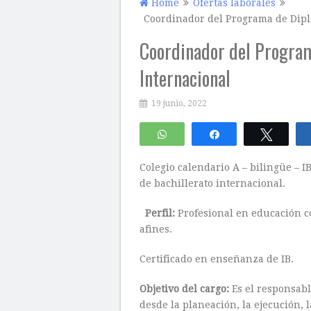
Home
Ofertas laborales
Coordinador del Programa de Dipl
Coordinador del Program
Internacional
19 junio, 2022
WhatsApp
Compartir
Twitte
Colegio calendario A – bilingüe – 
de bachillerato internacional.
Perfil:
Profesional en educación c
afines.
Certificado en enseñanza de IB.
Objetivo del cargo:
Es el responsabl
desde la planeación, la ejecución, 