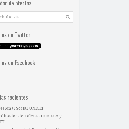
dor de ofertas
nos en Twitter
nos en Facebook
das recientes
fesional Social UNICEF
rdinador de Talento Humano y
TT