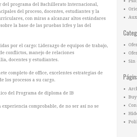
Psi
 del programa del Bachillerato Internacional,
Ori
cipales del proceso, docentes, estudiantes y la
Aux
urriculares, con miras a alcanzar altos estándares
sobre la base de las pruebas Icfes y las del
Categ
Ofe
das por el cargo: Liderazgo de equipos de trabajo,
de conflictos, manejo de relaciones
Ofer
lia, docentes y estudiantes.
Sin 
te completo de office, excelentes estrategias de
Págin
e los procesos a su cargo.
Arc
ico del Programa de diploma de IB
Buy
Con
 experiencia comprobable, de no ser así no se
Hid
Polí