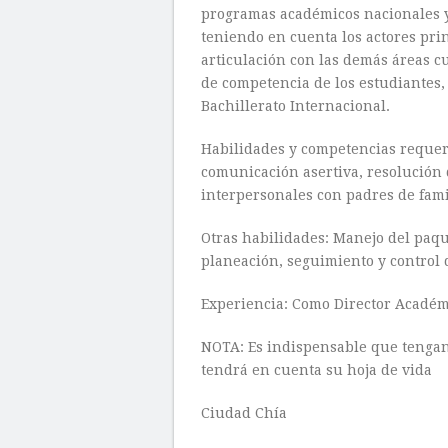
programas académicos nacionales y
teniendo en cuenta los actores prin
articulación con las demás áreas c
de competencia de los estudiantes, 
Bachillerato Internacional.
Habilidades y competencias requeri
comunicación asertiva, resolución 
interpersonales con padres de fami
Otras habilidades: Manejo del paque
planeación, seguimiento y control d
Experiencia: Como Director Académ
NOTA: Es indispensable que tengan
tendrá en cuenta su hoja de vida
Ciudad Chía