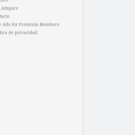
hivo
 Adspace
tacto
e Ads for Premium Members
tica de privacidad