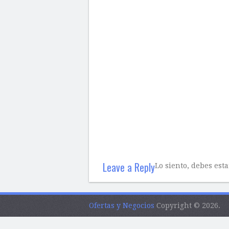
Leave a Reply
Lo siento, debes est
Ofertas y Negocios
Copyright © 2026.