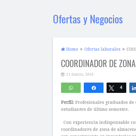
Ofertas y Negocios
Home
Ofertas laborales
COO
COORDINADOR DE ZONA
11 marzo, 2016
WhatsApp
Compartir
Twittear
4
Perfil:
Profesionales graduados de 
estudiantes de último semestre.
Con experiencia indispensable co
coordinadores de zona de almacenes