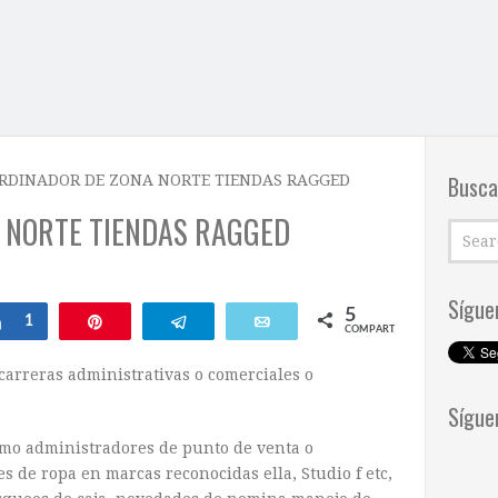
Busca
RDINADOR DE ZONA NORTE TIENDAS RAGGED
 NORTE TIENDAS RAGGED
Sígue
5
Compartir
1
Pin
Telegram
Email
COMPARTIR
carreras administrativas o comerciales o
Sígue
mo administradores de punto de venta o
 de ropa en marcas reconocidas ella, Studio f etc,