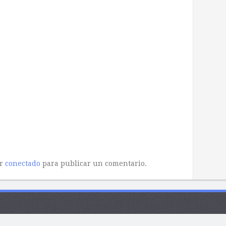
ar
conectado
para publicar un comentario.