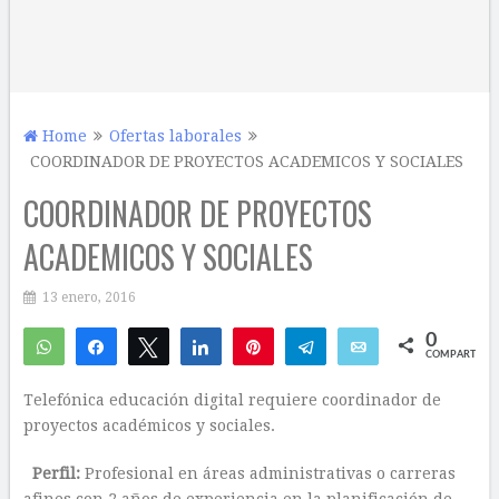
Home
Ofertas laborales
COORDINADOR DE PROYECTOS ACADEMICOS Y SOCIALES
COORDINADOR DE PROYECTOS
ACADEMICOS Y SOCIALES
13 enero, 2016
0
WhatsApp
Compartir
Twittear
Compartir
Pin
Telegram
Email
COMPARTIR
Telefónica educación digital requiere coordinador de
proyectos académicos y sociales.
Perfil:
Profesional en áreas administrativas o carreras