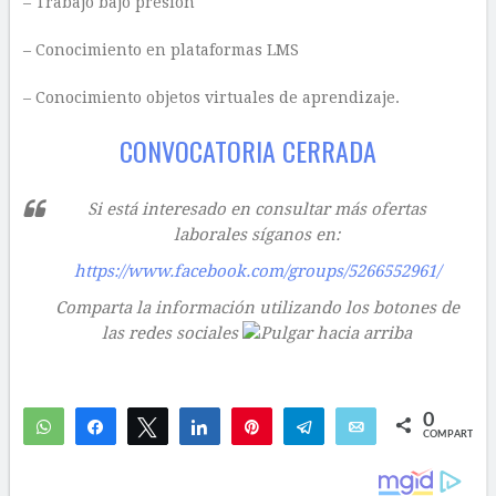
– Trabajo bajo presión
– Conocimiento en plataformas LMS
– Conocimiento objetos virtuales de aprendizaje.
CONVOCATORIA CERRADA
Si está interesado en consultar más ofertas
laborales síganos en:
https://www.facebook.com/groups/5266552961/
Comparta la información utilizando los botones de
las redes sociales
0
WhatsApp
Compartir
Twittear
Compartir
Pin
Telegram
Email
COMPARTIR