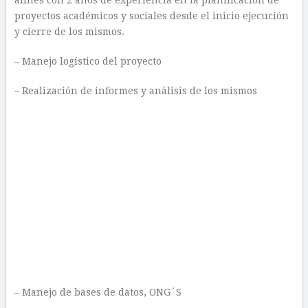
afines con 2 años de experiencia en la planificación de
proyectos académicos y sociales desde el inicio ejecución
y cierre de los mismos.
– Manejo logístico del proyecto
– Realización de informes y análisis de los mismos
– Manejo de bases de datos, ONG´S