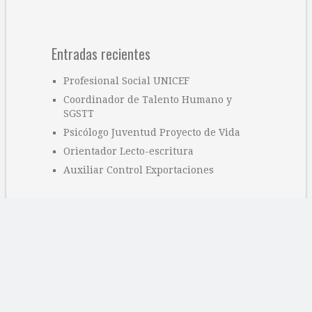
Entradas recientes
Profesional Social UNICEF
Coordinador de Talento Humano y
SGSTT
Psicólogo Juventud Proyecto de Vida
Orientador Lecto-escritura
Auxiliar Control Exportaciones
Categorías
Ofertas educativas
Ofertas laborales
Sin categoría
Páginas