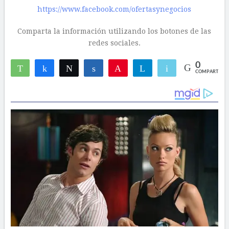
https://www.facebook.com/ofertasynegocios
Comparta la información utilizando los botones de las
redes sociales.
0
WhatsApp
Compartir
Twittear
Compartir
Pin
Telegram
Email
COMPARTIR