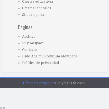
Ofertas educativas
Ofertas laborales
Sin categoría
Páginas
Archivo
Buy Adspace
Contacto
Hide Ads for Premium Members
Política de privacidad
Ofertas y Negocios
Copyright © 2026.
//
//