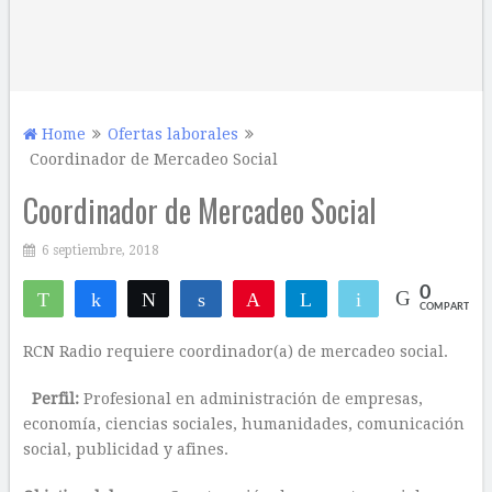
Home
Ofertas laborales
Coordinador de Mercadeo Social
Coordinador de Mercadeo Social
6 septiembre, 2018
0
WhatsApp
Compartir
Twittear
Compartir
Pin
Telegram
Email
COMPARTIR
RCN Radio requiere coordinador(a) de mercadeo social.
Perfil:
Profesional en administración de empresas,
economía, ciencias sociales, humanidades, comunicación
social, publicidad y afines.