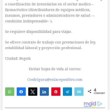
o coordinación de inventarios en el sector medico –
farmacéutico (distribuidores de equipos médicos,
insumos, prestadores o administradores de salud —
condición indispensable– ).
Se requiere disponibilidad para viajar.
Se ofrece contrato de trabajo con prestaciones de ley,
estabilidad laboral y proyección profesional.
Ciudad: Bogotá
Enviar hojas de vida al correo:
Crodriguez@enlacepositivo.com
4
WhatsApp
Compartir
Twittear
Compartir
Pin
Telegram
Email
COMPARTIR
3
1