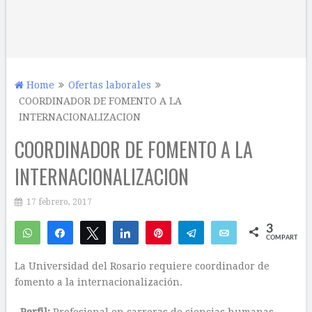
Home
Ofertas laborales
COORDINADOR DE FOMENTO A LA
INTERNACIONALIZACION
COORDINADOR DE FOMENTO A LA
INTERNACIONALIZACION
17 febrero, 2017
3
WhatsApp
Compartir
Twittear
Compartir
Pin
Telegram
Email
COMPARTIR
1
2
La Universidad del Rosario requiere coordinador de
fomento a la internacionalización.