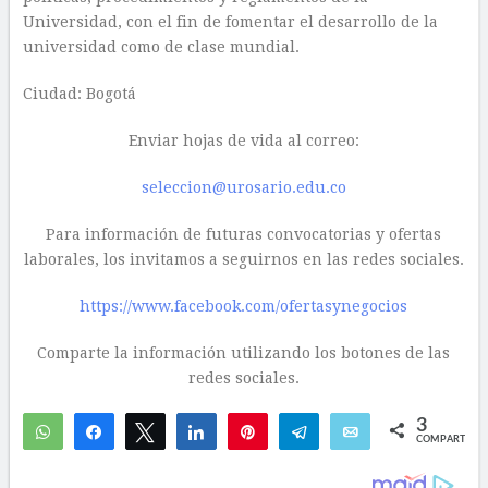
Universidad, con el fin de fomentar el desarrollo de la
universidad como de clase mundial.
Ciudad: Bogotá
Enviar hojas de vida al correo:
seleccion@urosario.edu.co
Para información de futuras convocatorias y ofertas
laborales, los invitamos a seguirnos en las redes sociales.
https://www.facebook.com/ofertasynegocios
Comparte la información utilizando los botones de las
redes sociales.
3
WhatsApp
Compartir
Twittear
Compartir
Pin
Telegram
Email
COMPARTIR
1
2