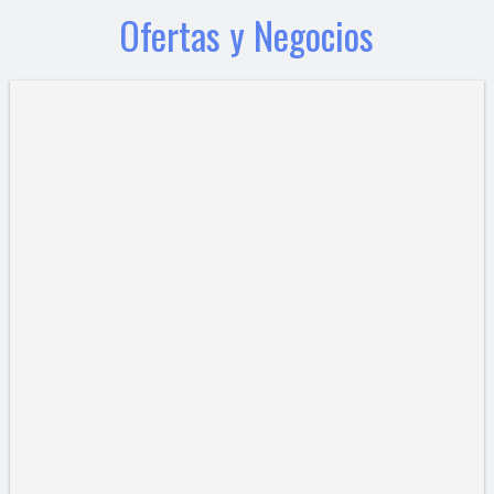
Ofertas y Negocios