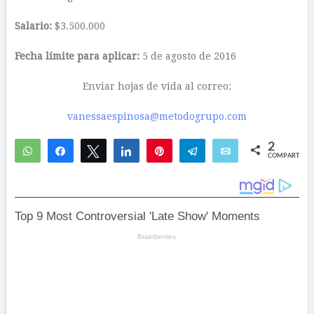
Salario:
$3.500.000
Fecha límite para aplicar:
5 de agosto de 2016
Enviar hojas de vida al correo:
vanessaespinosa@metodogrupo.com
2
WhatsApp
Compartir
Twittear
Compartir
Pin
Telegram
Email
COMPARTIR
2