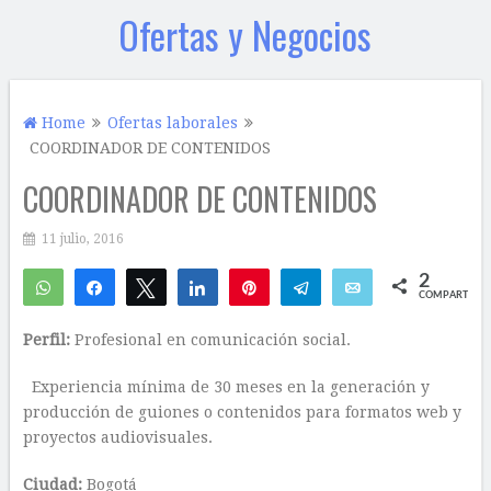
Ofertas y Negocios
Home
Ofertas laborales
COORDINADOR DE CONTENIDOS
COORDINADOR DE CONTENIDOS
11 julio, 2016
2
WhatsApp
Compartir
Twittear
Compartir
Pin
Telegram
Email
COMPARTIR
2
Perfil:
Profesional en comunicación social.
Experiencia mínima de 30 meses en la generación y
producción de guiones o contenidos para formatos web y
proyectos audiovisuales.
Ciudad:
Bogotá