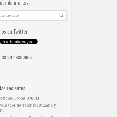
dor de ofertas
nos en Twitter
nos en Facebook
das recientes
fesional Social UNICEF
rdinador de Talento Humano y
TT