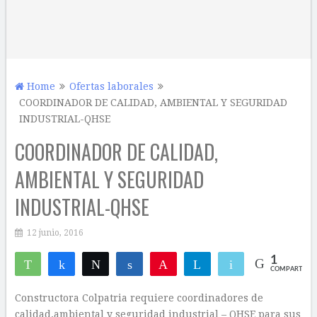
Home
Ofertas laborales
COORDINADOR DE CALIDAD, AMBIENTAL Y SEGURIDAD
INDUSTRIAL-QHSE
COORDINADOR DE CALIDAD,
AMBIENTAL Y SEGURIDAD
INDUSTRIAL-QHSE
12 junio, 2016
1
WhatsApp
Compartir
Twittear
Compartir
Pin
Telegram
Email
COMPARTIR
1
Constructora Colpatria requiere coordinadores de
calidad,ambiental y seguridad industrial – QHSE para sus