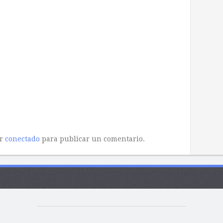
ar
conectado
para publicar un comentario.