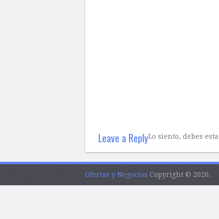
Leave a Reply
Lo siento, debes est
Ofertas y Negocios
Copyright © 2026.