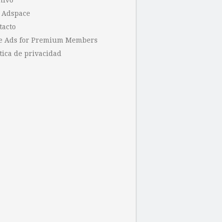
hivo
 Adspace
tacto
e Ads for Premium Members
tica de privacidad