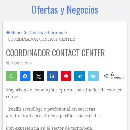
Ofertas y Negocios
Home
Ofertas laborales
COORDINADOR CONTACT CENTER
COORDINADOR CONTACT CENTER
3 junio, 2016
6
WhatsApp
Compartir
Twittear
Compartir
Pin
Telegram
Email
COMPARTIR
6
Mayorista de tecnología requiere coordinador de contact
center.
Perfil:
Tecnólogo o profesional en carreras
administrativas o afines a perfiles comerciales.
Con experiencia en el sector de tecnologia