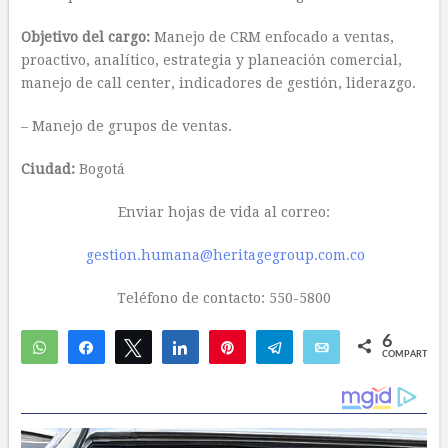
Objetivo del cargo:
Manejo de CRM enfocado a ventas,
proactivo, analítico, estrategia y planeación comercial,
manejo de call center, indicadores de gestión, liderazgo.
– Manejo de grupos de ventas.
Ciudad:
Bogotá
Enviar hojas de vida al correo:
gestion.humana@heritagegroup.com.co
Teléfono de contacto: 550-5800
6
WhatsApp
Compartir
Twittear
Compartir
Pin
Telegram
Email
COMPARTIR
6