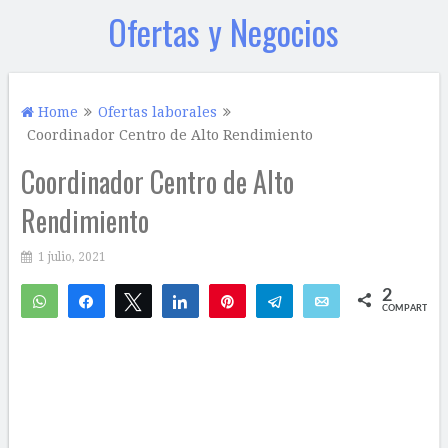
Ofertas y Negocios
Home
Ofertas laborales
Coordinador Centro de Alto Rendimiento
Coordinador Centro de Alto
Rendimiento
1 julio, 2021
2
WhatsApp
Compartir
Twittear
Compartir
Pin
Telegram
Email
COMPARTIR
2