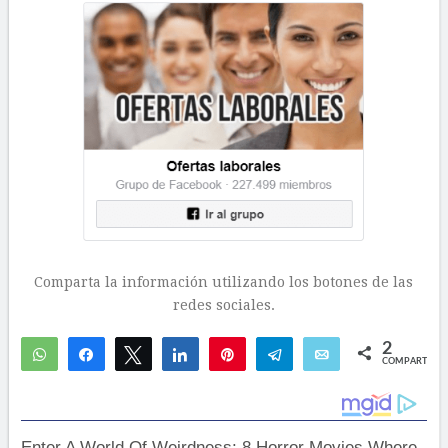
Comparta la información utilizando los botones de las
redes sociales.
2
WhatsApp
Compartir
Twittear
Compartir
Pin
Telegram
Email
COMPARTIR
2