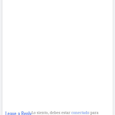
Leave a Reply
Lo siento, debes estar
conectado
para