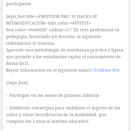
participante.
[wps_box title=»PROFESOR PRO: 10 HACKS DE
NEUROEDUCACIÓN» title_color=»#FFFFFF»
box_color=»#e60026″ radius=»17″]Si eres profesional en
pedagogía, licenciado y/o docente, la siguiente
información te interesa.
Aprende una metodología de enseñanza práctica y ligera
que permite a los estudiantes captar el conocimiento de
forma fácil.
Mayor información en el siguiente enlace:
Profesor Pro
[/wps_box]
– Participar en las mesas de primera infancia
– Establecer estrategias para viabilizar el ingreso de los
niños y niñas beneficiarios de la modalidad, que
cumplen los 5 años al sistema educativo.