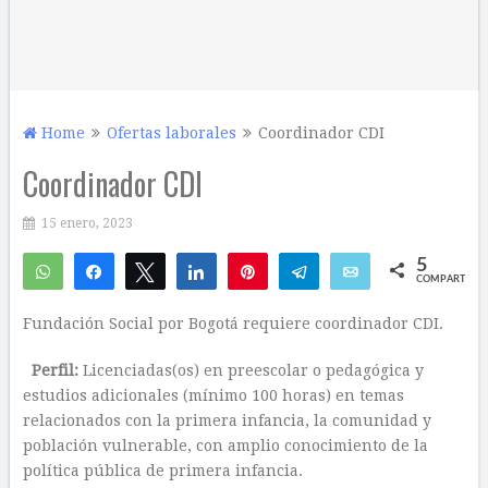
Home
Ofertas laborales
Coordinador CDI
Coordinador CDI
15 enero, 2023
5
WhatsApp
Compartir
Twittear
Compartir
Pin
Telegram
Email
COMPARTIR
5
Fundación Social por Bogotá requiere coordinador CDI.
Perfil:
Licenciadas(os) en preescolar o pedagógica y
estudios adicionales (mínimo 100 horas) en temas
relacionados con la primera infancia, la comunidad y
población vulnerable, con amplio conocimiento de la
política pública de primera infancia.