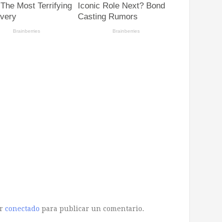
ar
conectado
para publicar un comentario.