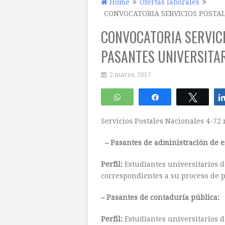
Home
Ofertas laborales
CONVOCATORIA SERVICIOS POSTAL
CONVOCATORIA SERVICI
PASANTES UNIVERSITA
2 marzo, 2017
WhatsApp
Compartir
Twitte
Servicios Postales Nacionales 4-72 
– Pasantes de administración de 
Perfil:
Estudiantes universitarios 
correspondientes a su proceso de p
– Pasantes de contaduría pública:
Perfil:
Estudiantes universitarios 