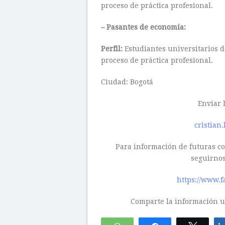
proceso de práctica profesional.
– Pasantes de economía:
Perfil:
Estudiantes universitarios 
proceso de práctica profesional.
Ciudad: Bogotá
Enviar h
cristia
Para información de futuras con
seguirnos
https://www.f
Comparte la información ut