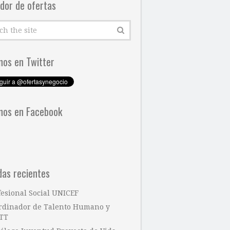
dor de ofertas
nos en Twitter
nos en Facebook
das recientes
fesional Social UNICEF
rdinador de Talento Humano y
TT