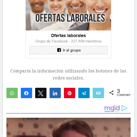
Comparta la información utilizando los botones de las
redes sociales.
3
WhatsApp
Compartir
Twittear
Compartir
Pin
Telegram
Email
COMPARTIR
2
1