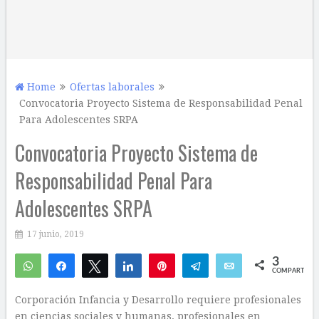
Home
Ofertas laborales
Convocatoria Proyecto Sistema de Responsabilidad Penal
Para Adolescentes SRPA
Convocatoria Proyecto Sistema de
Responsabilidad Penal Para
Adolescentes SRPA
17 junio, 2019
3
WhatsApp
Compartir
Twittear
Compartir
Pin
Telegram
Email
COMPARTIR
2
1
Corporación Infancia y Desarrollo requiere profesionales
en ciencias sociales y humanas, profesionales en