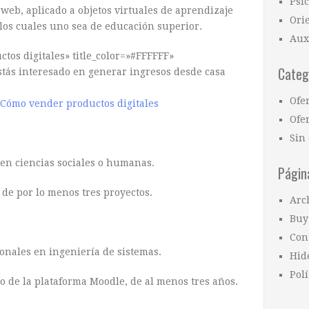
Psi
web, aplicado a objetos virtuales de aprendizaje
Ori
 los cuales uno sea de educación superior.
Aux
tos digitales» title_color=»#FFFFFF»
Categ
stás interesado en generar ingresos desde casa
Ofe
Cómo vender productos digitales
Ofer
Sin 
 en ciencias sociales o humanas.
Págin
 de por lo menos tres proyectos.
Arc
Buy
Con
onales en ingeniería de sistemas.
Hid
Polí
o de la plataforma Moodle, de al menos tres años.