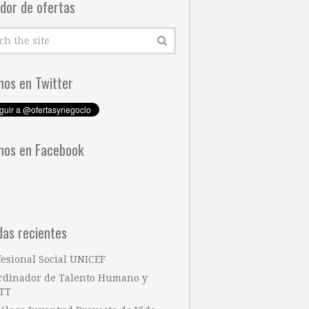
dor de ofertas
nos en Twitter
nos en Facebook
das recientes
fesional Social UNICEF
rdinador de Talento Humano y
TT