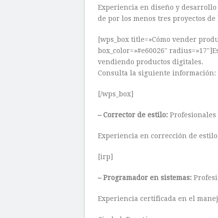
Experiencia en diseño y desarrollo 
de por los menos tres proyectos de
[wps_box title=»Cómo vender produc
box_color=»#e60026″ radius=»17″]E
vendiendo productos digitales.
Consulta la siguiente información:
[/wps_box]
– Corrector de estilo:
Profesionales
Experiencia en corrección de estilo
[irp]
– Programador en sistemas:
Profesi
Experiencia certificada en el manej