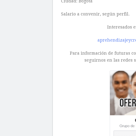
Ciudad: Bogotá
Salario a convenir, según perfil.
Interesados e
aprehendizajeycr
Para información de futuras con
seguirnos en las redes s