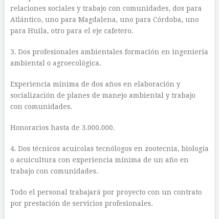
relaciones sociales y trabajo con comunidades, dos para
Atlántico, uno para Magdalena, uno para Córdoba, uno
para Huila, otro para el eje cafetero.
3. Dos profesionales ambientales formación en ingeniería
ambiental o agroecológica.
Experiencia mínima de dos años en elaboración y
socialización de planes de manejo ambiental y trabajo
con comunidades.
Honorarios hasta de 3.000.000.
4. Dos técnicos acuícolas tecnólogos en zootecnia, biología
o acuicultura con experiencia mínima de un año en
trabajo con comunidades.
Todo el personal trabajará por proyecto con un contrato
por prestación de servicios profesionales.