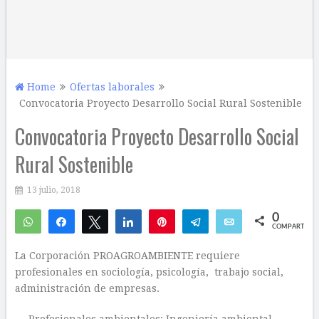
Home
Ofertas laborales
Convocatoria Proyecto Desarrollo Social Rural Sostenible
Convocatoria Proyecto Desarrollo Social
Rural Sostenible
13 julio, 2018
0
WhatsApp
Compartir
Twittear
Compartir
Pin
Telegram
Email
COMPARTIR
La Corporación PROAGROAMBIENTE requiere
profesionales en sociología, psicología, trabajo social,
administración de empresas.