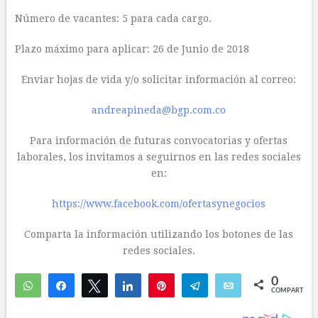
Número de vacantes: 5 para cada cargo.
Plazo máximo para aplicar: 26 de Junio de 2018
Enviar hojas de vida y/o solicitar información al correo:
andreapineda@bgp.com.co
Para información de futuras convocatorias y ofertas
laborales, los invitamos a seguirnos en las redes sociales
en:
https://www.facebook.com/ofertasynegocios
Comparta la información utilizando los botones de las
redes sociales.
0
WhatsApp
Compartir
Twittear
Compartir
Pin
Telegram
Email
COMPARTIR