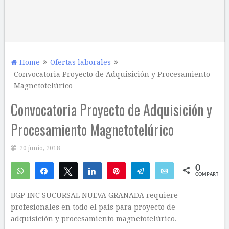
Home
Ofertas laborales
Convocatoria Proyecto de Adquisición y Procesamiento
Magnetotelúrico
Convocatoria Proyecto de Adquisición y
Procesamiento Magnetotelúrico
20 junio, 2018
0
WhatsApp
Compartir
Twittear
Compartir
Pin
Telegram
Email
COMPARTIR
BGP INC SUCURSAL NUEVA GRANADA requiere
profesionales en todo el país para proyecto de
adquisición y procesamiento magnetotelúrico.