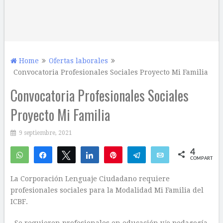
Home
Ofertas laborales
Convocatoria Profesionales Sociales Proyecto Mi Familia
Convocatoria Profesionales Sociales
Proyecto Mi Familia
9 septiembre, 2021
4
WhatsApp
Compartir
Twittear
Compartir
Pin
Telegram
Email
COMPARTIR
4
La Corporación Lenguaje Ciudadano requiere
profesionales sociales para la Modalidad Mi Familia del
ICBF.