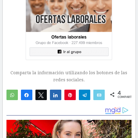
Comparta la información utilizando los botones de las
redes sociales.
4
WhatsApp
Compartir
Twittear
Compartir
Pin
Telegram
Email
COMPARTIR
4