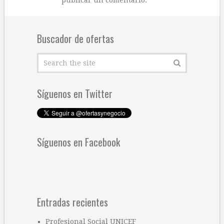
publicar un comentario.
Buscador de ofertas
Síguenos en Twitter
Síguenos en Facebook
Entradas recientes
Profesional Social UNICEF