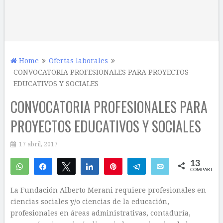
Home
Ofertas laborales
CONVOCATORIA PROFESIONALES PARA PROYECTOS
EDUCATIVOS Y SOCIALES
CONVOCATORIA PROFESIONALES PARA
PROYECTOS EDUCATIVOS Y SOCIALES
17 abril, 2017
13
WhatsApp
Compartir
Twittear
Compartir
Pin
Telegram
Email
COMPARTIR
5
8
La Fundación Alberto Merani requiere profesionales en
ciencias sociales y/o ciencias de la educación,
profesionales en áreas administrativas, contaduría,