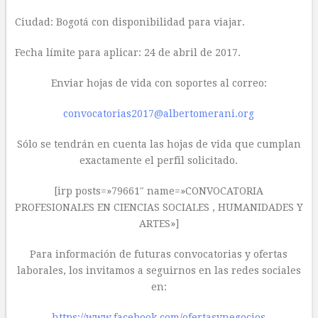
Ciudad: Bogotá con disponibilidad para viajar.
Fecha límite para aplicar: 24 de abril de 2017.
Enviar hojas de vida con soportes al correo:
convocatorias2017@albertomerani.org
Sólo se tendrán en cuenta las hojas de vida que cumplan
exactamente el perfil solicitado.
[irp posts=»79661″ name=»CONVOCATORIA
PROFESIONALES EN CIENCIAS SOCIALES , HUMANIDADES Y
ARTES»]
Para información de futuras convocatorias y ofertas
laborales, los invitamos a seguirnos en las redes sociales
en:
https://www.facebook.com/ofertasynegocios