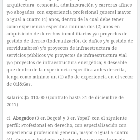
arquitectura, economía, administración y carreras afines
y/o abogados, con experiencia profesional general mayor
o igual a cuatro (4) años, dentro de la cual debe tener
como experiencia especifica mínima dos (2) años en
adquisición de derechos inmobiliarios y/o proyectos de
gestión de tierras (Indemnización de daños y/o gestión de
servidumbres) y/o proyectos de infraestructura de
servicios públicos y/o proyectos de infraestructura vial
y/o proyectos de infraestructura energética; y deseable
que dentro de la experiencia específica antes descrita,
tenga como mínimo un (1) año de experiencia en el sector
de Oil&Gas.
Salario: $5.310.000 (contrato hasta 31 de diciembre de
2017)
c).
Abogados
(3 en Bogotá y 3 en Yopal) con el siguiente
perfil: Profesional en derecho, con especialización con
experiencia profesional general, mayor o igual a cuatro
(4) años en actividades relacionadas con escrituración,