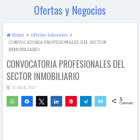
Ofertas y Negocios
Home
Ofertas laborales
CONVOCATORIA PROFESIONALES DEL SECTOR
INMOBILIARIO
CONVOCATORIA PROFESIONALES DEL
SECTOR INMOBILIARIO
22 abril, 2017
5
WhatsApp
Compartir
Twittear
Compartir
Pin
Telegram
Email
COMPARTIR
5