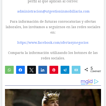
perfil al que aplican al correo:
administracion@utgestioninmobiliaria.com
Para información de futuras convocatorias y ofertas
laborales, los invitamos a seguirnos en las redes sociales
en:
https://www.facebook.com/ofertasynegocios
Comparta la información utilizando los botones de las
redes sociales.
5
WhatsApp
Compartir
Twittear
Compartir
Pin
Telegram
Email
COMPARTIR
5