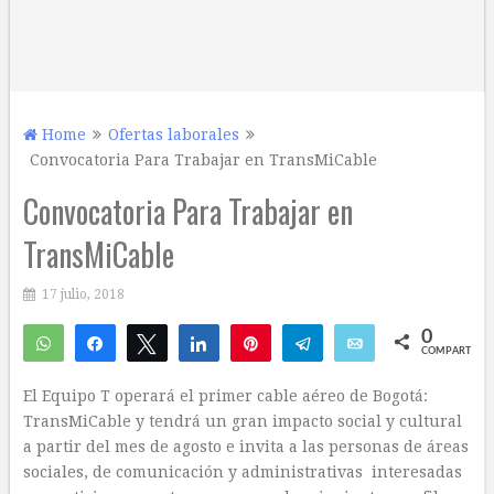
Home
Ofertas laborales
Convocatoria Para Trabajar en TransMiCable
Convocatoria Para Trabajar en
TransMiCable
17 julio, 2018
0
WhatsApp
Compartir
Twittear
Compartir
Pin
Telegram
Email
COMPARTIR
El Equipo T operará el primer cable aéreo de Bogotá:
TransMiCable y tendrá un gran impacto social y cultural
a partir del mes de agosto e invita a las personas de áreas
sociales, de comunicación y administrativas interesadas