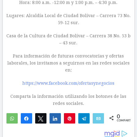
Hora: 8:00 a.m. -12:00 m y 1:00 p.m. – 4:30 p.m.
Lugares: Alcaldía Local de Ciudad Bolívar – Carrera 73 No.
59-12 sur.
Casa de la Cultura de Ciudad Bolívar – Carrera 38 No. 53 b
– 43 sur.
Para información de futuras convocatorias y ofertas
laborales, los invitamos a seguirnos en las redes sociales
en:
https://www.facebook.com/ofertasynegocios
Comparta la información utilizando los botones de las
redes sociales.
0
WhatsApp
Compartir
Twittear
Compartir
Pin
Telegram
Email
COMPARTIR